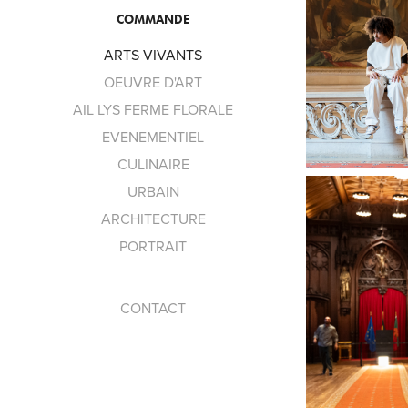
COMMANDE
ARTS VIVANTS
OEUVRE D'ART
AIL LYS FERME FLORALE
EVENEMENTIEL
CULINAIRE
URBAIN
ARCHITECTURE
PORTRAIT
CONTACT