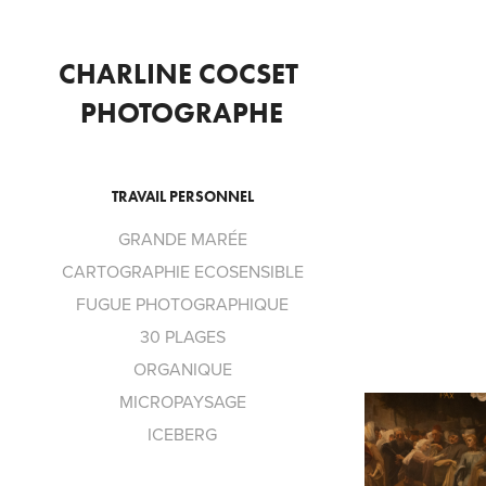
CHARLINE COCSET 
PHOTOGRAPHE
TRAVAIL PERSONNEL
GRANDE MARÉE
CARTOGRAPHIE ECOSENSIBLE
FUGUE PHOTOGRAPHIQUE
30 PLAGES
ORGANIQUE
MICROPAYSAGE
ICEBERG