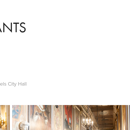
ANTS
s City Hall